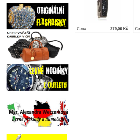
Cena:
279,00 Kč
Ce