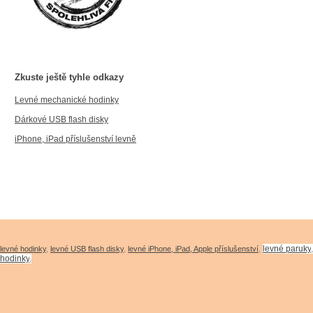
Zkuste ještě tyhle odkazy
Levné mechanické hodinky
Dárkové USB flash disky
iPhone, iPad příslušenství levně
levné paruky
levné hodinky
,
levné USB flash disky
,
levné iPhone, iPad, Apple příslušenství
,
hodinky
,