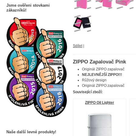
Jsme ověřeni stovkami
zákazníků!
Sdílet
|
ZIPPO Zapalovač Pink
Originál ZIPPO zapalovač
NEJLEVNĚJŠÍ ZIPPO!!!
Růžový design
Originál ZIPPO zapalovač
Související zboží:
ZIPPO Oil Lighter
Naše další levné produkty!